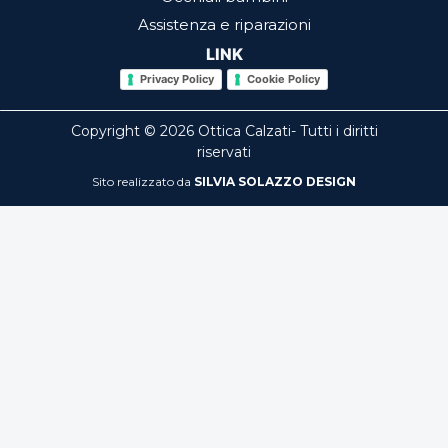
Assistenza e riparazioni
LINK
Privacy Policy
Cookie Policy
Copyright © 2026 Ottica Calzati- Tutti i diritti
riservati
Sito realizzato da
SILVIA SOLAZZO DESIGN